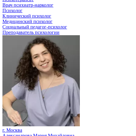
Врач психиатр-нарколог
Психолог
Клинический психолог
Медицинский психолог
Социальный педагог-психолог
Преподаватель психологии
г. Москва
Александрова Мария Михайловна