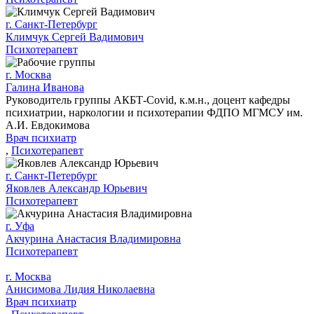
г. Санкт-Петербург
Климчук Сергей Вадимович
Психотерапевт
г. Москва
Галина Иванова
Руководитель группы АКБТ-Covid, к.м.н., доцент кафедры
психиатрии, наркологии и психотерапии ФДПО МГМСУ им.
А.И. Евдокимова
Врач психиатр
,
Психотерапевт
г. Санкт-Петербург
Яковлев Александр Юрьевич
Психотерапевт
г. Уфа
Акчурина Анастасия Владимировна
Психотерапевт
г. Москва
Анисимова Лидия Николаевна
Врач психиатр