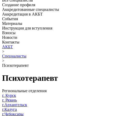
Все специалисты
Создание профиля
Аккредитованные специалисты
Аккредитация в АКБТ
События
Материалы
Инструкция для вступления
Взносы
Новости
Контакты
АКБТ
>
Специалисты
>
Психотерапевт
Психотерапевт
Региональные отделения
г. Курск
г. Рязань
г.Архангельск
г.Калуга
г.Чебоксары