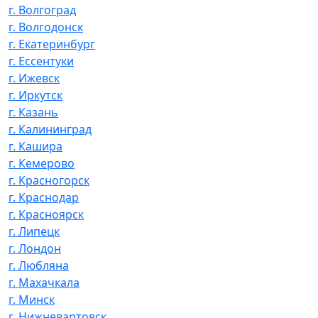
г. Волгоград
г. Волгодонск
г. Екатеринбург
г. Ессентуки
г. Ижевск
г. Иркутск
г. Казань
г. Калининград
г. Кашира
г. Кемерово
г. Красногорск
г. Краснодар
г. Красноярск
г. Липецк
г. Лондон
г. Любляна
г. Махачкала
г. Минск
г. Нижневартовск