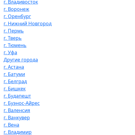
г. Владивосток
г. Воронеж
г. Оренбург
г. Нижний Новгород
г. Пермь
г. Тверь
г. Тюмень
г. Уфа
Другие города
г. Астана
г. Батуми
г. Белград
г. Бишкек
г. Будапешт
г. Буэнос-Айрес
г. Валенсия
г. Ванкувер
г. Вена
г. Владимир