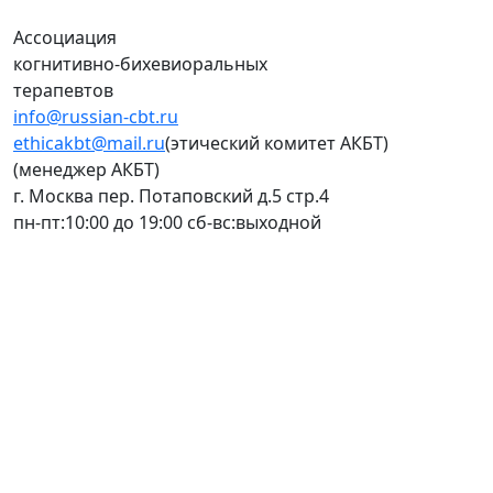
Ассоциация
когнитивно-бихевиоральных
терапевтов
info@russian-cbt.ru
ethicakbt@mail.ru
(этический комитет АКБТ)
(менеджер АКБТ)
г. Москва пер. Потаповский д.5 стр.4
пн-пт:10:00 до 19:00 сб-вс:выходной