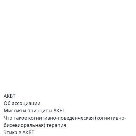
АКБТ
Об ассоциации
Миссия и принципы АКБТ
Что такое когнитивно-поведенческая (когнитивно-
бихевиоральная) терапия
Этика в АКБТ