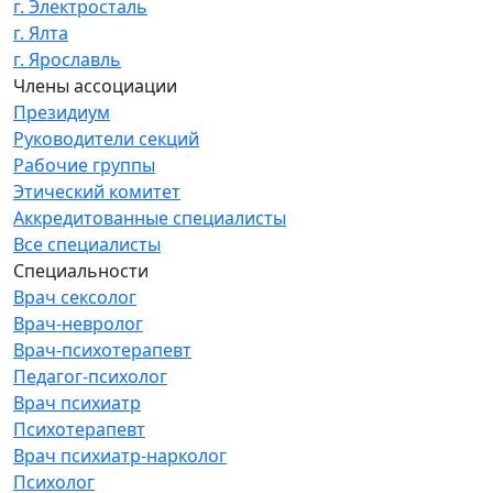
г. Электросталь
г. Ялта
г. Ярославль
Члены ассоциации
Президиум
Руководители секций
Рабочие группы
Этический комитет
Аккредитованные специалисты
Все специалисты
Специальности
Врач сексолог
Врач-невролог
Врач-психотерапевт
Педагог-психолог
Врач психиатр
Психотерапевт
Врач психиатр-нарколог
Психолог