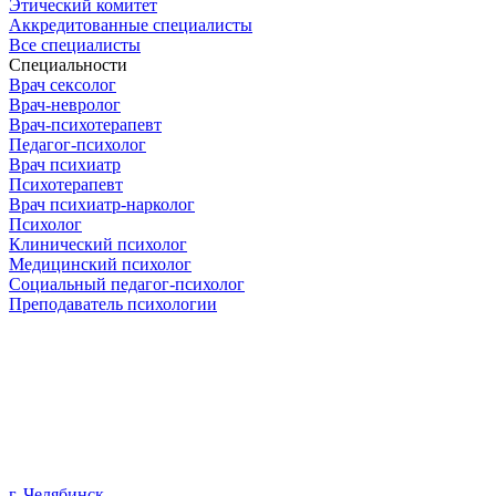
Этический комитет
Аккредитованные специалисты
Все специалисты
Специальности
Врач сексолог
Врач-невролог
Врач-психотерапевт
Педагог-психолог
Врач психиатр
Психотерапевт
Врач психиатр-нарколог
Психолог
Клинический психолог
Медицинский психолог
Социальный педагог-психолог
Преподаватель психологии
г. Челябинск