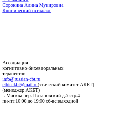
Сорокина Алина Мунировна
Клинический психолог
Ассоциация
когнитивно-бихевиоральных
терапевтов
info@russian-cbt.ru
ethicakbt@mail.ru
(этический комитет АКБТ)
(менеджер АКБТ)
г. Москва пер. Потаповский д.5 стр.4
пн-пт:10:00 до 19:00 сб-вс:выходной