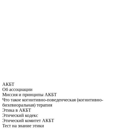
АКБТ
Об ассоциации
Миссия и принципы АКБТ
Что такое когнитивно-поведенческая (когнитивно-
бихевиоральная) терапия
Этика в АКБТ
Этический кодекс
Этический комитет АКБТ
Тест на знание этики