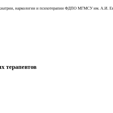
сихиатрии, наркологии и психотерапии ФДПО МГМСУ им. А.И. Е
х терапевтов