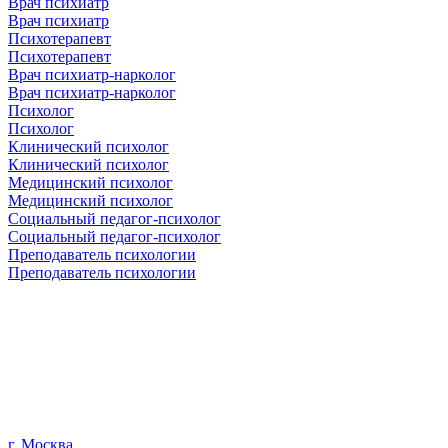
Врач психиатр
Врач психиатр
Психотерапевт
Психотерапевт
Врач психиатр-нарколог
Врач психиатр-нарколог
Психолог
Психолог
Клинический психолог
Клинический психолог
Медицинский психолог
Медицинский психолог
Социальный педагог-психолог
Социальный педагог-психолог
Преподаватель психологии
Преподаватель психологии
г. Москва