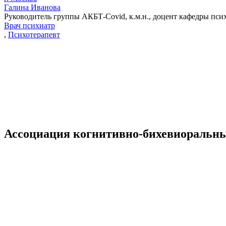
Галина Иванова
Руководитель группы АКБТ-Covid, к.м.н., доцент кафедры п
Врач психиатр
,
Психотерапевт
Ассоциация когнитивно-бихевиоральны