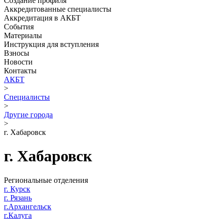
Создание профиля
Аккредитованные специалисты
Аккредитация в АКБТ
События
Материалы
Инструкция для вступления
Взносы
Новости
Контакты
АКБТ
>
Специалисты
>
Другие города
>
г. Хабаровск
г. Хабаровск
Региональные отделения
г. Курск
г. Рязань
г.Архангельск
г.Калуга