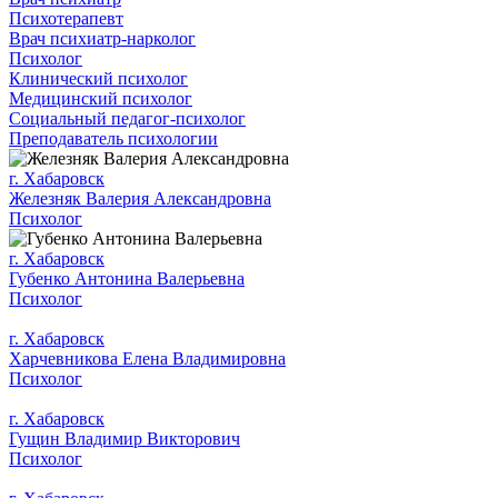
Психотерапевт
Врач психиатр-нарколог
Психолог
Клинический психолог
Медицинский психолог
Социальный педагог-психолог
Преподаватель психологии
г. Хабаровск
Железняк Валерия Александровна
Психолог
г. Хабаровск
Губенко Антонина Валерьевна
Психолог
г. Хабаровск
Харчевникова Елена Владимировна
Психолог
г. Хабаровск
Гущин Владимир Викторович
Психолог