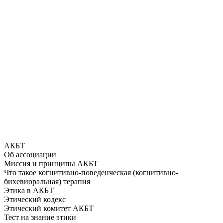
АКБТ
Об ассоциации
Миссия и принципы АКБТ
Что такое когнитивно-поведенческая (когнитивно-
бихевиоральная) терапия
Этика в АКБТ
Этический кодекс
Этический комитет АКБТ
Тест на знание этики