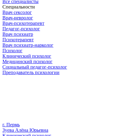
Все специалисты
Специальности
Врач сексолог
Врач-невролог
Врач-психотерапевт
Педагог-психолог
Врач психиатр
Психотерапевт
Врач психиатр-нарколог
Психолог
Клинический психолог
Медицинский психолог
Социальный педагог-психолог
Преподаватель психологии
г. Пермь
Зуева Алёна Юрьевна
Клинический психолог