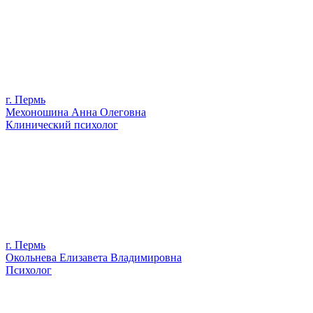
г. Пермь
Мехоношина Анна Олеговна
Клинический психолог
г. Пермь
Окольнева Елизавета Владимировна
Психолог