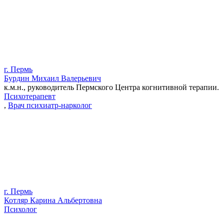
г. Пермь
Бурдин Михаил Валерьевич
к.м.н., руководитель Пермского Центра когнитивной терапии.
Психотерапевт
,
Врач психиатр-нарколог
г. Пермь
Котляр Карина Альбертовна
Психолог