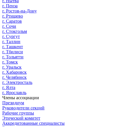
г. Нытва
г. Пенза
г. Ростов-на-Дону
г. Ртищево
г. Саратов
г. Сочи
г. Стокгольм
г. Сургут
г. Таллин
г. Ташкент
г. Тбилиси
г. Тольятти
г. Томск
г. Уральск
г. Хабаровск
г. Челябинск
г. Электросталь
г. Ялта
г. Ярославль
Члены ассоциации
Президиум
Руководители секций
Рабочие группы
Этический комитет
Аккредитованные специалисты