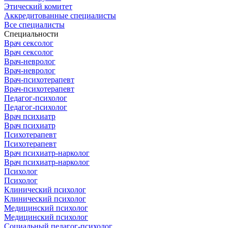
Этический комитет
Аккредитованные специалисты
Все специалисты
Специальности
Врач сексолог
Врач сексолог
Врач-невролог
Врач-невролог
Врач-психотерапевт
Врач-психотерапевт
Педагог-психолог
Педагог-психолог
Врач психиатр
Врач психиатр
Психотерапевт
Психотерапевт
Врач психиатр-нарколог
Врач психиатр-нарколог
Психолог
Психолог
Клинический психолог
Клинический психолог
Медицинский психолог
Медицинский психолог
Социальный педагог-психолог