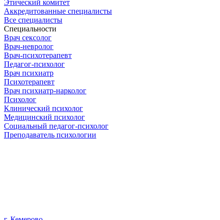
Этический комитет
Аккредитованные специалисты
Все специалисты
Специальности
Врач сексолог
Врач-невролог
Врач-психотерапевт
Педагог-психолог
Врач психиатр
Психотерапевт
Врач психиатр-нарколог
Психолог
Клинический психолог
Медицинский психолог
Социальный педагог-психолог
Преподаватель психологии
г. Кемерово