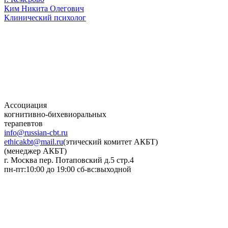
Ким Никита Олегович
Клинический психолог
Ассоциация
когнитивно-бихевиоральных
терапевтов
info@russian-cbt.ru
ethicakbt@mail.ru
(этический комитет АКБТ)
(менеджер АКБТ)
г. Москва пер. Потаповский д.5 стр.4
пн-пт:10:00 до 19:00 сб-вс:выходной