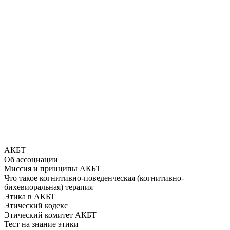
АКБТ
Об ассоциации
Миссия и принципы АКБТ
Что такое когнитивно-поведенческая (когнитивно-
бихевиоральная) терапия
Этика в АКБТ
Этический кодекс
Этический комитет АКБТ
Тест на знание этики