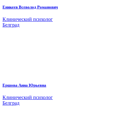
Еникеев Всеволод Романович
Клинический психолог
Белград
Ершова Анна Юрьевна
Клинический психолог
Белград