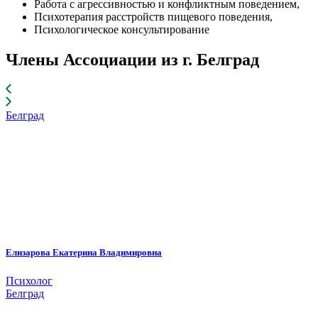
Работа с агрессивностью и конфликтным поведением,
Психотерапия расстройств пищевого поведения,
Психологическое консультирование
Члены Ассоциации из г. Белград
Белград
Елизарова Екатерина Владимировна
Психолог
Белград