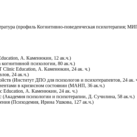
тратура (профиль Когнитивно-поведенческая психотерапия; МИ
ucation, А. Каменюкин, 12 ак.ч.)
когнитивной психологии, 80 ак.ч.)
linic Education, А. Каменюкин, 24 ак. ч.)
лов, 24 ак.ч.)
йств (Институт ДПО для психологов и психотерапевтов, 24 ак. ч
иентами в кризисном состоянии (МАНП, 36 ак.ч.)
Education, А. Каменюкин, 24 ак. ч.)
 (Академия психологии и психотерапии, Д. Сучилина, 58 ак.ч.)
ения (Психодемия, Ирина Ушкова, 127 ак.ч.)