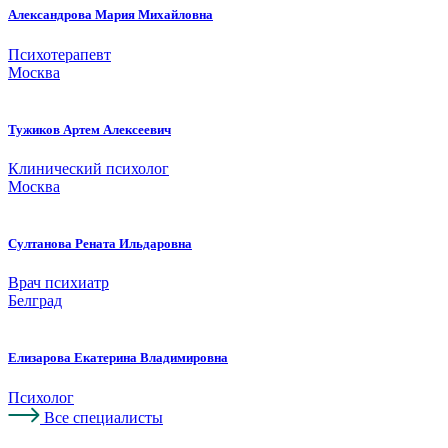
Александрова Мария Михайловна
Психотерапевт
Москва
Тужиков Артем Алексеевич
Клинический психолог
Москва
Султанова Рената Ильдаровна
Врач психиатр
Белград
Елизарова Екатерина Владимировна
Психолог
Все специалисты