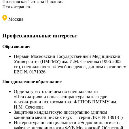
Поляковская Татьяна Павловна
Психотерапевт
Москва
Профессиональные интересы:
Образование:
Первый Московский Государственный Медицинский
Университет (ПМГМУ) им. И.М. Сеченова (1996-2002
гг.), специальность «Лечебное дело», диплом с отличием
БВС № 0171026
Постдипломное образование
Ординатура с отличием по специальности
«Психиатрия» и очная аспирантура на кафедре
психиатрии и психосоматики ФППОВ ПМГМУ им.
И.М. Сеченова
Защитила кандидатскую диссертацию (диплом
кандидата медицинских наук — серия ДКН № 139131)
Интернатура по специальности «Эндокринология» на
кафедре эндокринологии ФУВ Московский Областной