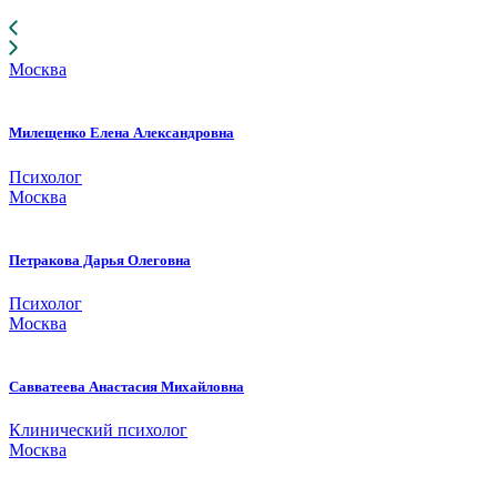
Москва
Милещенко Елена Александровна
Психолог
Москва
Петракова Дарья Олеговна
Психолог
Москва
Савватеева Анастасия Михайловна
Клинический психолог
Москва