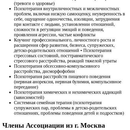
(тревоги о здоровье)
Психотерапия внутриличностных и межличностных
проблем, включая низкую самооценку, неуверенность в
себе, ощущение одиночества, изоляции, затруднения
при контакте с людьми, установлении отношений,
сложности в регуляции эмоций и поведения,
проявления агрессии, частые конфликты
Коучинг профессионального, личностного роста и
расширения сфер развития, бизнеса, супружеских,
детско-родительских отношений • Психотерапия
стрессовых состояний, посттравматического
стрессового расстройства, реакций тяжелой утраты
Психотерапия обсессивно-компульсивного
расстройства, дисморфофобии
Психотерапия расстройств пищевого поведения
(нервная анорексия, нервная булимия, компульсивное
переедание)
Психотерапия химических и нехимических аддикций
(зависимостей)
Системная семейная терапия (психотерапия
супружеских пар, проблемы в детско-родительских
отношениях, проблемы поведения детей и подростков)
Члены Ассоциации из г. Москва