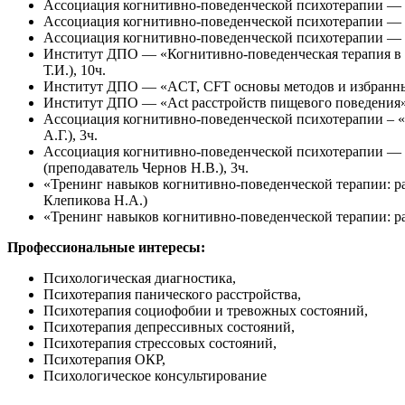
Ассоциация когнитивно-поведенческой психотерапии — «
Ассоциация когнитивно-поведенческой психотерапии — «
Ассоциация когнитивно-поведенческой психотерапии — «
Институт ДПО — «Когнитивно-поведенческая терапия в 
Т.И.), 10ч.
Институт ДПО — «ACT, CFT основы методов и избранные 
Институт ДПО — «Act расстройств пищевого поведения» (
Ассоциация когнитивно-поведенческой психотерапии – «
А.Г.), 3ч.
Ассоциация когнитивно-поведенческой психотерапии —
(преподаватель Чернов Н.В.), 3ч.
«Тренинг навыков когнитивно-поведенческой терапии: ра
Клепикова Н.А.)
«Тренинг навыков когнитивно-поведенческой терапии: р
Профессиональные интересы:
Психологическая диагностика,
Психотерапия панического расстройства,
Психотерапия социофобии и тревожных состояний,
Психотерапия депрессивных состояний,
Психотерапия стрессовых состояний,
Психотерапия ОКР,
Психологическое консультирование