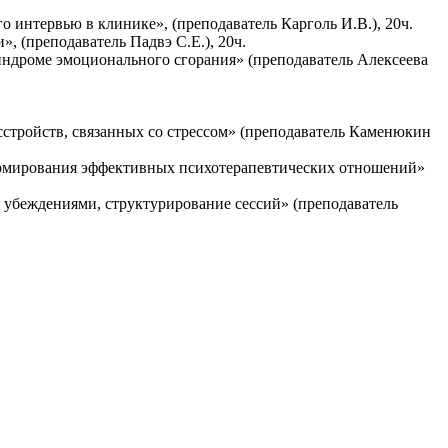
интервью в клинике», (преподаватель Карголь И.В.), 20ч.
 (преподаватель Падвэ С.Е.), 20ч.
ндроме эмоционального сгорания» (преподаватель Алексеева
стройств, связанных со стрессом» (преподаватель Каменюкин
ормирования эффективных психотерапевтических отношений»
и убеждениями, структурирование сессий» (преподаватель