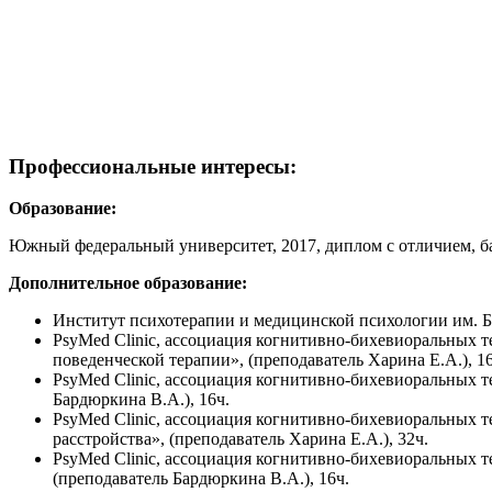
Профессиональные интересы:
Образование:
Южный федеральный университет, 2017, диплом с отличием, б
Дополнительное образование:
Институт психотерапии и медицинской психологии им. Б.
PsyMed Clinic, ассоциация когнитивно-бихевиоральных 
поведенческой терапии», (преподаватель Харина Е.А.), 16
PsyMed Clinic, ассоциация когнитивно-бихевиоральных 
Бардюркина В.А.), 16ч.
PsyMed Clinic, ассоциация когнитивно-бихевиоральных 
расстройства», (преподаватель Харина Е.А.), 32ч.
PsyMed Clinic, ассоциация когнитивно-бихевиоральных т
(преподаватель Бардюркина В.А.), 16ч.