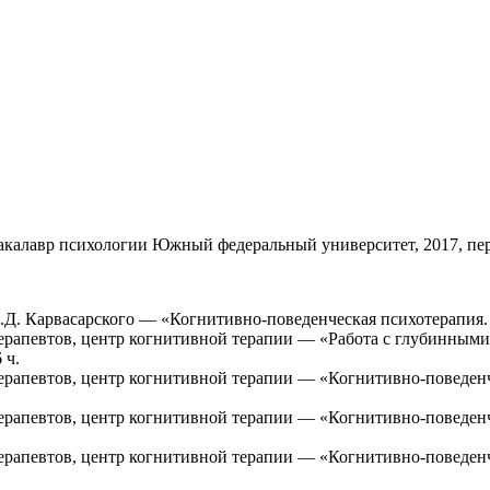
акалавр психологии Южный федеральный университет, 2017, пе
Д. Карвасарского — «Когнитивно-поведенческая психотерапия. Ш
терапевтов, центр когнитивной терапии — «Работа с глубинны
 ч.
терапевтов, центр когнитивной терапии — «Когнитивно-поведенч
терапевтов, центр когнитивной терапии — «Когнитивно-поведен
ерапевтов, центр когнитивной терапии — «Когнитивно-поведенч