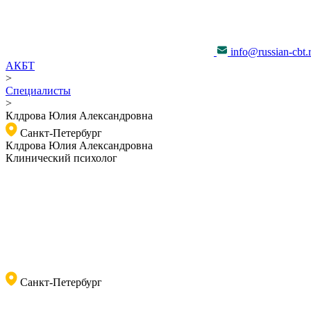
info@russian-cbt.
АКБТ
>
Специалисты
>
Клдрова Юлия Александровна
Санкт-Петербург
Клдрова Юлия Александровна
Клинический психолог
Санкт-Петербург