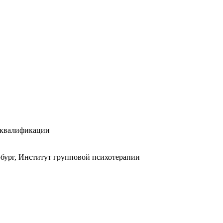
 квалификации
рбург, Институт групповой психотерапии