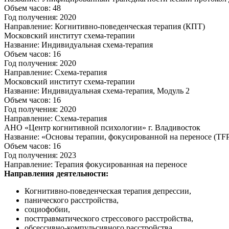
Объем часов: 48
Год получения: 2020
Направление: Когнитивно-поведенческая терапия (КПТ)
Московский институт схема-терапии
Название: Индивидуальная схема-терапия
Объем часов: 16
Год получения: 2020
Направление: Схема-терапия
Московский институт схема-терапии
Название: Индивидуальная схема-терапия, Модуль 2
Объем часов: 16
Год получения: 2020
Направление: Схема-терапия
АНО «Центр когнитивной психологии» г. Владивосток
Название: «Основы терапии, фокусированной на переносе (TF
Объем часов: 16
Год получения: 2023
Направление: Терапия фокусированная на переносе
Направления деятельности:
Когнитивно-поведенческая терапия депрессии,
панического расстройства,
социофобии,
посттравматического стрессового расстройства,
обсессивно-компульсивного расстройства,