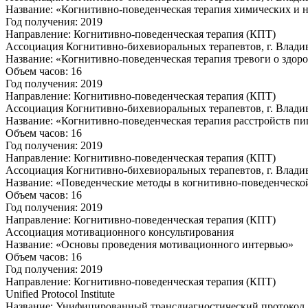
Название: «Когнитивно-поведенческая терапия химических и
Год получения: 2019
Направление: Когнитивно-поведенческая терапия (КПТ)
Ассоциация Когнитивно-бихевиоральных терапевтов, г. Влади
Название: «Когнитивно-поведенческая терапия тревоги о здор
Объем часов: 16
Год получения: 2019
Направление: Когнитивно-поведенческая терапия (КПТ)
Ассоциация Когнитивно-бихевиоральных терапевтов, г. Влади
Название: «Когнитивно-поведенческая терапия расстройств п
Объем часов: 16
Год получения: 2019
Направление: Когнитивно-поведенческая терапия (КПТ)
Ассоциация Когнитивно-бихевиоральных терапевтов, г. Влади
Название: «Поведенческие методы в когнитивно-поведенческо
Объем часов: 16
Год получения: 2019
Направление: Когнитивно-поведенческая терапия (КПТ)
Ассоциация мотивационного консультирования
Название: «Основы проведения мотивационного интервью»
Объем часов: 16
Год получения: 2019
Направление: Когнитивно-поведенческая терапия (КПТ)
Unified Protocol Institute
Название: Унифицированный трансдиагностический протокол 