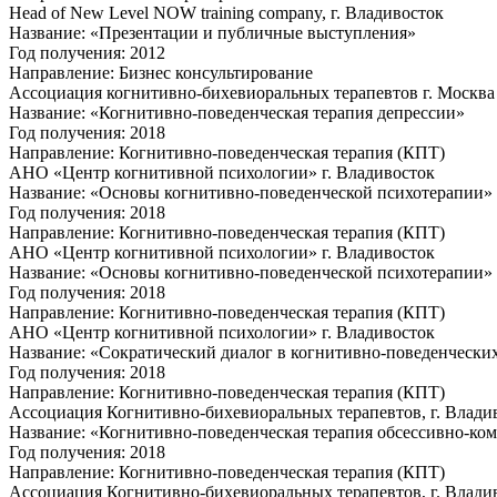
Head of New Level NOW training company, г. Владивосток
Название: «Презентации и публичные выступления»
Год получения: 2012
Направление: Бизнес консультирование
Ассоциация когнитивно-бихевиоральных терапевтов г. Москва
Название: «Когнитивно-поведенческая терапия депрессии»
Год получения: 2018
Направление: Когнитивно-поведенческая терапия (КПТ)
АНО «Центр когнитивной психологии» г. Владивосток
Название: «Основы когнитивно-поведенческой психотерапии»
Год получения: 2018
Направление: Когнитивно-поведенческая терапия (КПТ)
АНО «Центр когнитивной психологии» г. Владивосток
Название: «Основы когнитивно-поведенческой психотерапии» 
Год получения: 2018
Направление: Когнитивно-поведенческая терапия (КПТ)
АНО «Центр когнитивной психологии» г. Владивосток
Название: «Сократический диалог в когнитивно-поведенчески
Год получения: 2018
Направление: Когнитивно-поведенческая терапия (КПТ)
Ассоциация Когнитивно-бихевиоральных терапевтов, г. Влади
Название: «Когнитивно-поведенческая терапия обсессивно-ком
Год получения: 2018
Направление: Когнитивно-поведенческая терапия (КПТ)
Ассоциация Когнитивно-бихевиоральных терапевтов, г. Влади