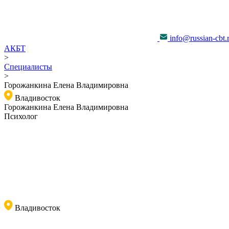
info@russian-cbt.
АКБТ
>
Специалисты
>
Горожанкина Елена Владимировна
Владивосток
Горожанкина Елена Владимировна
Психолог
Владивосток