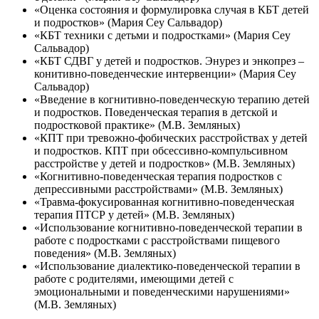
«Оценка состояния и формулировка случая в КБТ детей
и подростков» (Мария Сеу Сальвадор)
«КБТ техники с детьми и подростками» (Мария Сеу
Сальвадор)
«КБТ СДВГ у детей и подростков. Энурез и энкопрез –
конитивно-поведенческие интервенции» (Мария Сеу
Сальвадор)
«Введение в когнитивно-поведенческую терапию детей
и подростков. Поведенческая терапия в детской и
подростковой практике» (М.В. Земляных)
«КПТ при тревожно-фобических расстройствах у детей
и подростков. КПТ при обсессивно-компульсивном
расстройстве у детей и подростков» (М.В. Земляных)
«Когнитивно-поведенческая терапия подростков с
депрессивными расстройствами» (М.В. Земляных)
«Травма-фокусированная когнитивно-поведенческая
терапия ПТСР у детей» (М.В. Земляных)
«Использование когнитивно-поведенческой терапии в
работе с подростками с расстройствами пищевого
поведения» (М.В. Земляных)
«Использование диалектико-поведенческой терапии в
работе с родителями, имеющими детей с
эмоциональными и поведенческими нарушениями»
(М.В. Земляных)