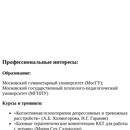
Профессиональные интересы:
Образование:
Московский гуманитарный университет (МосГУ);
Московский государственный психолого-педагогический
университет (МГППУ)
Курсы и тренинги:
«Когнитивная психотерапия депрессивных и тревожных
расстройств» (А.Б. Холмогорова, Н.Г. Гаранян)
«Базовые терапевтические компетенции КБТ для работы
с детьми» (Мария Сеу Сальвадор)