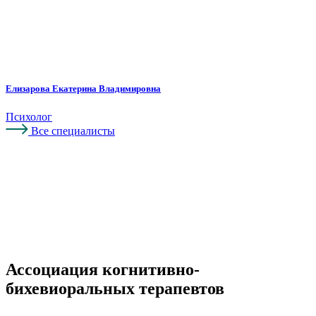
Елизарова Екатерина Владимировна
Психолог
Все специалисты
Ассоциация когнитивно-
бихевиоральных терапевтов