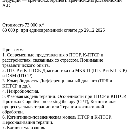
Ведущий — врач-психотерапевт, врач-психиатр,Каменюкин
А.Г.
Стоимость 73 000 р.*
63 000 р. при единовременной оплате до 29.12.2025
Программа
1. Современные представления о ПТСР, К-ПТСР и
расстройствах, связанных со стрессом. Понимание
травматического опыта.
2. ПТСР и К-ПТСР. Диагностика по МКБ 11 (ПТСР и КПТСР)
и DSM (ПТСР).
3. Коморбидность. Дифференциальный диагноз (ПРЛ и
КПТСР и др.).
4. Нейробиология.
5. Фазовая модель терапии. Особенности при ПТСР и КПТСР.
Протокол Cognitive processing therapy (CPT), Когнитивная
процессуальная терапии или Терапии когнитивной
обработки.
6. Когнитивно-поведенческая модель ПТСР и К-ПТСР.
Персонализация терапии.
7. Концептуализация.